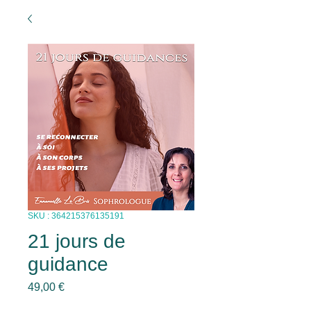
SKU : 364215376135191
21 jours de
guidance
Prix
49,00 €